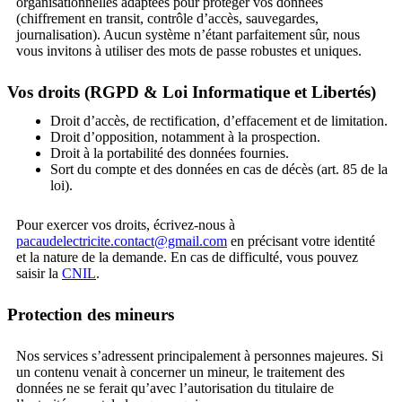
organisationnelles adaptées pour protéger vos données
(chiffrement en transit, contrôle d’accès, sauvegardes,
journalisation). Aucun système n’étant parfaitement sûr, nous
vous invitons à utiliser des mots de passe robustes et uniques.
Vos droits (RGPD & Loi Informatique et Libertés)
Droit d’accès, de rectification, d’effacement et de limitation.
Droit d’opposition, notamment à la prospection.
Droit à la portabilité des données fournies.
Sort du compte et des données en cas de décès (art. 85 de la
loi).
Pour exercer vos droits, écrivez‑nous à
pacaudelectricite.contact@gmail.com
en précisant votre identité
et la nature de la demande. En cas de difficulté, vous pouvez
saisir la
CNIL
.
Protection des mineurs
Nos services s’adressent principalement à personnes majeures. Si
un contenu venait à concerner un mineur, le traitement des
données ne se ferait qu’avec l’autorisation du titulaire de