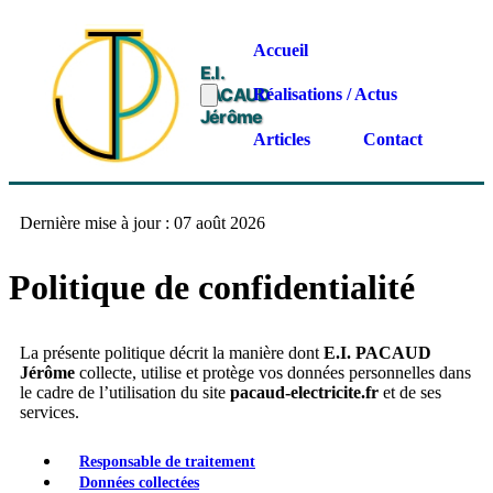
Accueil
E.I.
PACAUD
Réalisations / Actus
Jérôme
Articles
Contact
Dernière mise à jour : 07 août 2026
Politique de confidentialité
La présente politique décrit la manière dont
E.I. PACAUD
Jérôme
collecte, utilise et protège vos données personnelles dans
le cadre de l’utilisation du site
pacaud-electricite.fr
et de ses
services.
Responsable de traitement
Données collectées