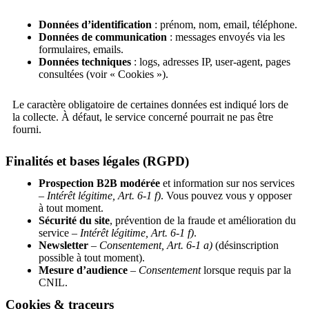
Données d’identification
: prénom, nom, email, téléphone.
Données de communication
: messages envoyés via les
formulaires, emails.
Données techniques
: logs, adresses IP, user‑agent, pages
consultées (voir « Cookies »).
Le caractère obligatoire de certaines données est indiqué lors de
la collecte. À défaut, le service concerné pourrait ne pas être
fourni.
Finalités et bases légales (RGPD)
Prospection B2B modérée
et information sur nos services
–
Intérêt légitime, Art. 6‑1 f)
. Vous pouvez vous y opposer
à tout moment.
Sécurité du site
, prévention de la fraude et amélioration du
service –
Intérêt légitime, Art. 6‑1 f)
.
Newsletter
–
Consentement, Art. 6‑1 a)
(désinscription
possible à tout moment).
Mesure d’audience
–
Consentement
lorsque requis par la
CNIL.
Cookies & traceurs