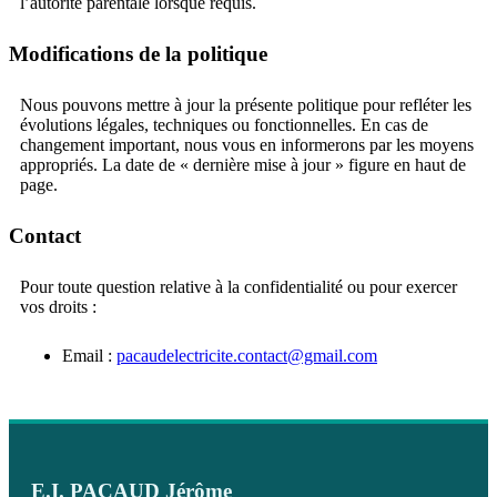
l’autorité parentale lorsque requis.
Modifications de la politique
Nous pouvons mettre à jour la présente politique pour refléter les
évolutions légales, techniques ou fonctionnelles. En cas de
changement important, nous vous en informerons par les moyens
appropriés. La date de « dernière mise à jour » figure en haut de
page.
Contact
Pour toute question relative à la confidentialité ou pour exercer
vos droits :
Email :
pacaudelectricite.contact@gmail.com
E.I. PACAUD Jérôme